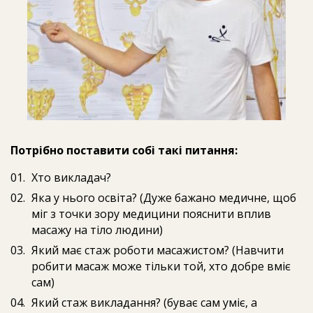
Потрібно поставити собі такі питання:
Хто викладач?
Яка у нього освіта? (Дуже бажано медичне, щоб
міг з точки зору медицини пояснити вплив
масажу на тіло людини)
Який має стаж роботи масажистом? (Навчити
робити масаж може тільки той, хто добре вміє
сам)
Який стаж викладання? (буває сам уміє, а