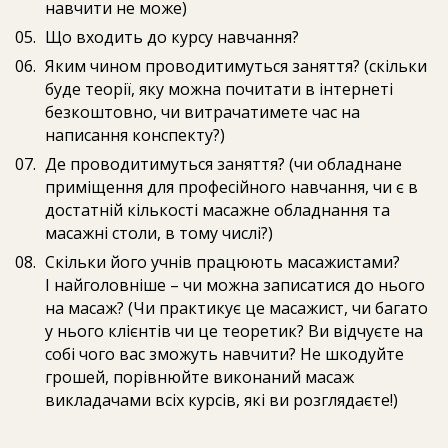
навчити не може)
Що входить до курсу навчання?
Яким чином проводитимуться заняття? (скільки
буде теорії, яку можна почитати в інтернеті
безкоштовно, чи витрачатимете час на
написання конспекту?)
Де проводитимуться заняття? (чи обладнане
приміщення для професійного навчання, чи є в
достатній кількості масажне обладнання та
масажні столи, в тому числі?)
Скільки його учнів працюють масажистами?
І найголовніше – чи можна записатися до нього
на масаж? (Чи практикує це масажист, чи багато
у нього клієнтів чи це теоретик? Ви відчуєте на
собі чого вас зможуть навчити? Не шкодуйте
грошей, порівнюйте виконаний масаж
викладачами всіх курсів, які ви розглядаєте!)