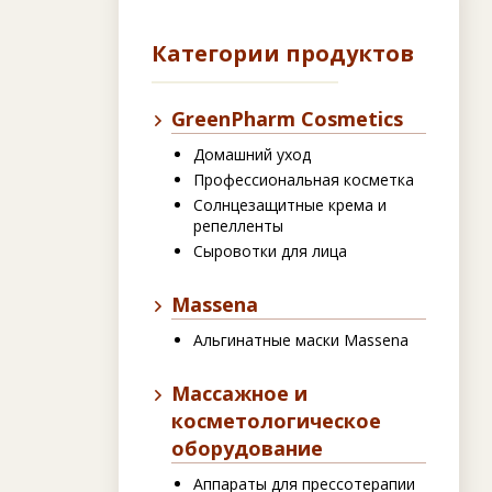
k
Категории продуктов
GreenPharm Cosmetics
Домашний уход
Профессиональная косметка
Солнцезащитные крема и
репелленты
Сыровотки для лица
Massena
Альгинатные маски Massena
Массажное и
косметологическое
оборудование
Аппараты для прессотерапии