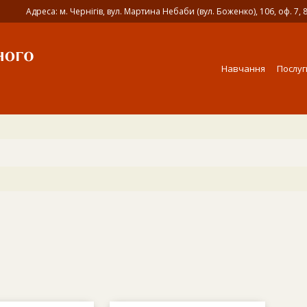
Адреса: м. Чернігів, вул. Мартина Небаби (вул. Боженко), 106, оф. 7, 
Навчання
Послуг