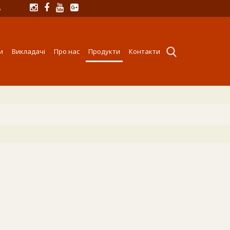
8
и
Викладачі
Про нас
Продукти
Контакти