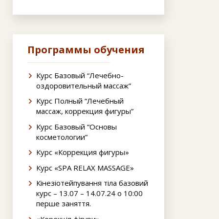
Программы обучения
Курс Базовый “Лечебно-
оздоровительный массаж”
Курс Полный “Лечебный
массаж, коррекция фигуры”
Курс Базовый “Основы
косметологии”
Курс «Коррекция фигуры»
Курс «SPA RELAX MASSAGE»
Кінезіотейпування тіла базовий
курс – 13.07 – 14.07.24 о 10:00
перше заняття.
«Корекція фігури»