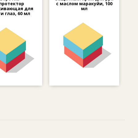
протектор
с маслом маракуйи, 100
живающая для
мл
и глаз, 60 мл