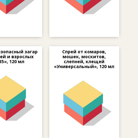
езопасный загар
Спрей от комаров,
ей и взрослых
мошек, москитов,
35», 120 мл
слепней, клещей
«Универсальный», 120 мл