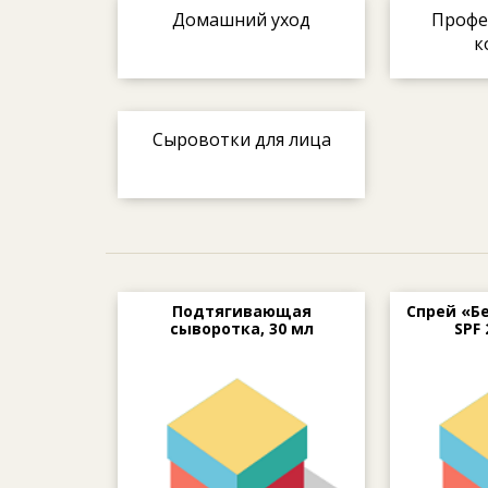
Домашний уход
Профе
к
Сыровотки для лица
Подтягивающая
Спрей «Б
сыворотка, 30 мл
SPF 