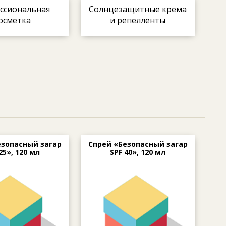
ссиональная
Солнцезащитные крема
осметка
и репелленты
езопасный загар
Спрей «Безопасный загар
25», 120 мл
SPF 40», 120 мл