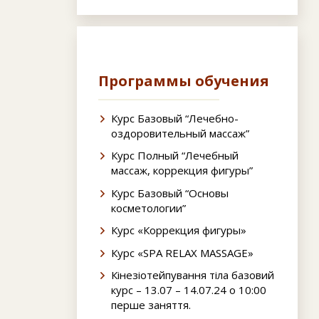
Программы обучения
Курс Базовый “Лечебно-
оздоровительный массаж”
Курс Полный “Лечебный
массаж, коррекция фигуры”
Курс Базовый “Основы
косметологии”
Курс «Коррекция фигуры»
Курс «SPA RELAX MASSAGE»
Кінезіотейпування тіла базовий
курс – 13.07 – 14.07.24 о 10:00
перше заняття.