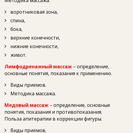
Методика массажа:
воротниковая зона,
спина,
бока,
верхние конечности,
нижние конечности,
живот.
Лимфодренажный массаж
– определение,
основные понятия, показания к применению.
Виды приемов.
Методика массажа.
Медовый массаж
– определение, основные
понятия, показания и противопоказания.
Польза апитерапии в коррекции фигуры.
Виды приемов.