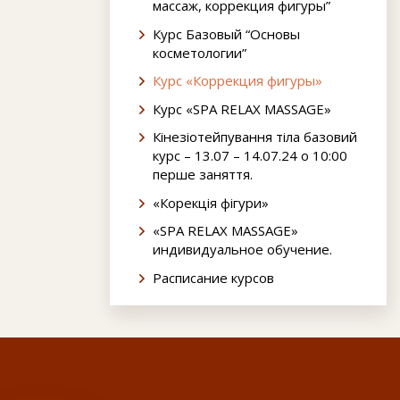
массаж, коррекция фигуры”
Курс Базовый “Основы
косметологии”
Курс «Коррекция фигуры»
Курс «SPA RELAX MASSAGE»
Кінезіотейпування тіла базовий
курс – 13.07 – 14.07.24 о 10:00
перше заняття.
«Корекція фігури»
«SPA RELAX MASSAGE»
индивидуальное обучение.
Расписание курсов