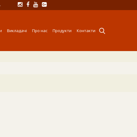
8
и
Викладачі
Про нас
Продукти
Контакти