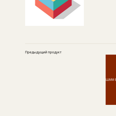
Предыдущий продукт
ШММ В.