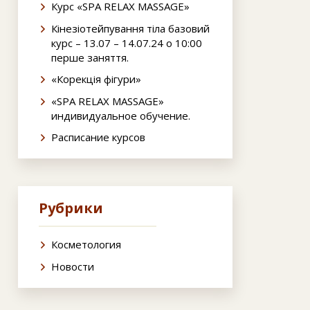
Курс «SPA RELAX MASSAGE»
Кінезіотейпування тіла базовий
курс – 13.07 – 14.07.24 о 10:00
перше заняття.
«Корекція фігури»
«SPA RELAX MASSAGE»
индивидуальное обучение.
Расписание курсов
Рубрики
Косметология
Новости