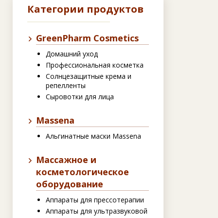
Категории продуктов
GreenPharm Cosmetics
Домашний уход
Профессиональная косметка
Солнцезащитные крема и
репелленты
Сыровотки для лица
Massena
Альгинатные маски Massena
Массажное и
косметологическое
оборудование
Аппараты для прессотерапии
Аппараты для ультразвуковой