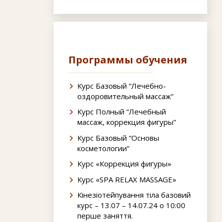
Программы обучения
Курс Базовый “Лечебно-
оздоровительный массаж”
Курс Полный “Лечебный
массаж, коррекция фигуры”
Курс Базовый “Основы
косметологии”
Курс «Коррекция фигуры»
Курс «SPA RELAX MASSAGE»
Кінезіотейпування тіла базовий
курс – 13.07 – 14.07.24 о 10:00
перше заняття.