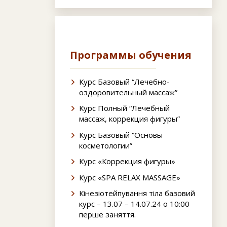
Программы обучения
Курс Базовый “Лечебно-
оздоровительный массаж”
Курс Полный “Лечебный
массаж, коррекция фигуры”
Курс Базовый “Основы
косметологии”
Курс «Коррекция фигуры»
Курс «SPA RELAX MASSAGE»
Кінезіотейпування тіла базовий
курс – 13.07 – 14.07.24 о 10:00
перше заняття.