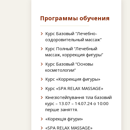
Программы обучения
Курс Базовый “Лечебно-
оздоровительный массаж”
Курс Полный “Лечебный
массаж, коррекция фигуры”
Курс Базовый “Основы
косметологии”
Курс «Коррекция фигуры»
Курс «SPA RELAX MASSAGE»
Кінезіотейпування тіла базовий
курс – 13.07 – 14.07.24 о 10:00
перше заняття.
«Корекція фігури»
«SPA RELAX MASSAGE»