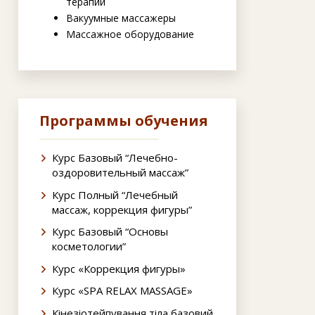
терапии
Вакуумные массажеры
Массажное оборудование
Программы обучения
Курс Базовый “Лечебно-
оздоровительный массаж”
Курс Полный “Лечебный
массаж, коррекция фигуры”
Курс Базовый “Основы
косметологии”
Курс «Коррекция фигуры»
Курс «SPA RELAX MASSAGE»
Кінезіотейпування тіла базовий