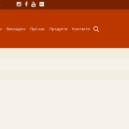
8
и
Викладачі
Про нас
Продукти
Контакти