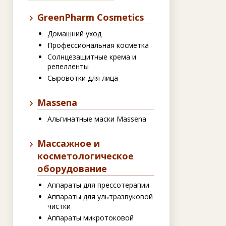
GreenPharm Cosmetics
Домашний уход
Профессиональная косметка
Солнцезащитные крема и
репелленты
Сыровотки для лица
Massena
Альгинатные маски Massena
Массажное и
косметологическое
оборудование
Аппараты для прессотерапии
Аппараты для ультразвуковой
чистки
Аппараты микротоковой