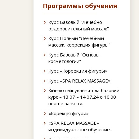
Программы обучения
Курс Базовый “Лечебно-
оздоровительный массаж”
Курс Полный “Лечебный
массаж, коррекция фигуры”
Курс Базовый “Основы
косметологии”
Курс «Коррекция фигуры»
Курс «SPA RELAX MASSAGE»
Кінезіотейпування тіла базовий
курс – 13.07 – 14.07.24 о 10:00
перше заняття.
«Корекція фігури»
«SPA RELAX MASSAGE»
индивидуальное обучение.