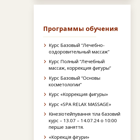
Программы обучения
Курс Базовый “Лечебно-
оздоровительный массаж”
Курс Полный “Лечебный
массаж, коррекция фигуры”
Курс Базовый “Основы
косметологии”
Курс «Коррекция фигуры»
Курс «SPA RELAX MASSAGE»
Кінезіотейпування тіла базовий
курс – 13.07 – 14.07.24 о 10:00
перше заняття.
«Корекція фігури»