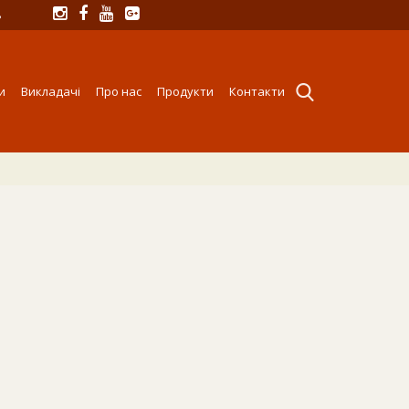
8
и
Викладачі
Про нас
Продукти
Контакти