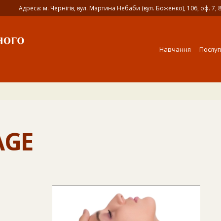
Адреса: м. Чернігів, вул. Мартина Небаби (вул. Боженко), 106, оф. 7, 
Навчання
Послуг
AGE